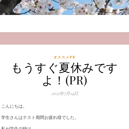
オススメPR
もうすぐ夏休みです
よ！(PR)
2025年7月14日
こんにちは。
学生さんはテスト期間お疲れ様でした。
私が学生の時は、