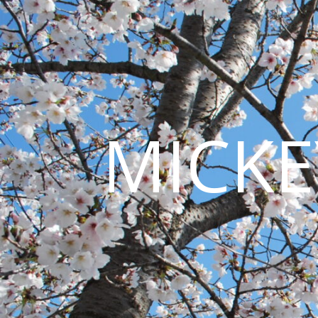
MICKE