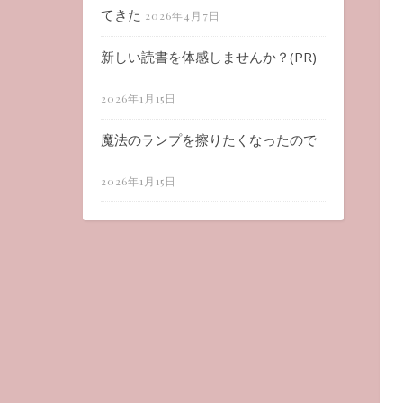
てきた
2026年4月7日
新しい読書を体感しませんか？(PR)
2026年1月15日
魔法のランプを擦りたくなったので
2026年1月15日