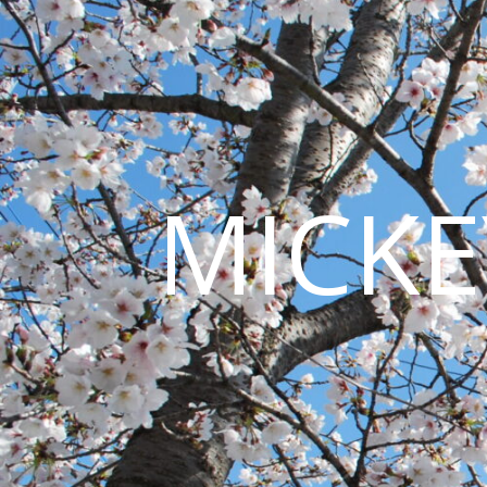
MICKE