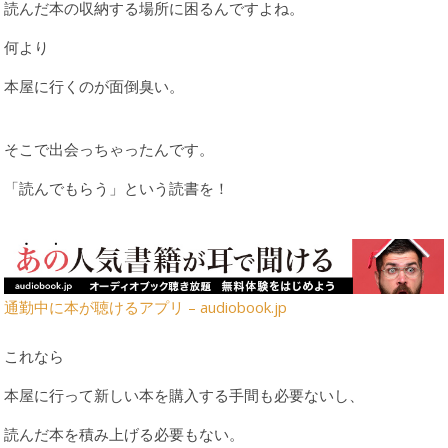
読んだ本の収納する場所に困るんですよね。
何より
本屋に行くのが面倒臭い。
そこで出会っちゃったんです。
「読んでもらう」という読書を！
通勤中に本が聴けるアプリ – audiobook.jp
これなら
本屋に行って新しい本を購入する手間も必要ないし、
読んだ本を積み上げる必要もない。