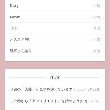
Diary
(48)
Movie
(22)
Trip
(13)
オススメPR
(45)
繊細さん語り
(15)
NEW
話題の「大藤」が見頃を迎えています！
2026年4月23日
この春から「アフィリエイト」を始めよう(PR)
2026年