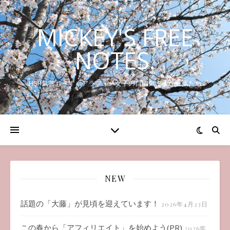
MICKEY'S FREE
NOTES.
HSP気質もうすぐアラフォー女子の自由気ままな言葉たち
NEW
話題の「大藤」が見頃を迎えています！
2026年4月23日
この春から「アフィリエイト」を始めよう(PR)
2026年