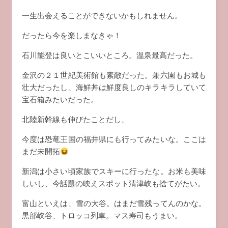
一生出会えることができないかもしれません。
だったら今を楽しまなきゃ！
石川能登は良いとこいいところ。温泉最高だった。
金沢の２１世紀美術館も素敵だった。兼六園もお城も
壮大だったし、海鮮丼は鮮度良しのキラキラしていて
宝石箱みたいだった。
北陸新幹線も伸びたことだし、
今度は恐竜王国の福井県にも行ってみたいな。ここは
まだ未開拓
新潟は小さい頃家族でスキーに行ったな。お米も美味
しいし、今話題の映えスポット清津峡も捨てがたい。
富山といえは、雪の大谷。はまだ雪残ってんのかな。
黒部峡谷、トロッコ列車。マス寿司もうまい。