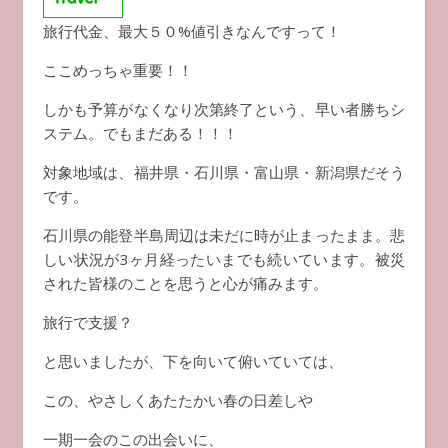
旅行代金、最大５０%値引きなんですって！
ここめっちゃ重要！！
しかも予算がなくなり次第終了という、早い者勝ちシ
ステム。でもまだある！！！
対象地域は、福井県・石川県・富山県・新潟県だそう
です。
石川県の能登半島周辺は未だに時が止まったまま。悲
しい状況が3ヶ月経ったいまでも続いています。被災
された皆様のことを思うと心が痛みます。
旅行で支援？
と思いましたが、下を向いて俯いていては、
この、やさしくあたたかい春の日差しや
一期一会のこの出会いに、