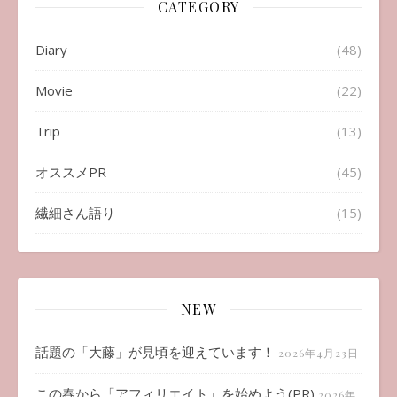
CATEGORY
Diary
(48)
Movie
(22)
Trip
(13)
オススメPR
(45)
繊細さん語り
(15)
NEW
話題の「大藤」が見頃を迎えています！
2026年4月23日
この春から「アフィリエイト」を始めよう(PR)
2026年