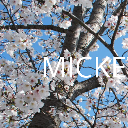
MICKE