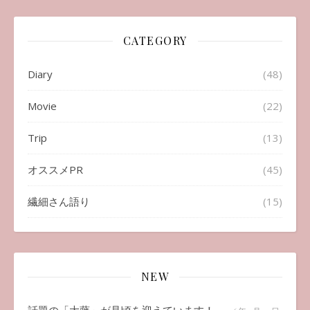
CATEGORY
Diary
(48)
Movie
(22)
Trip
(13)
オススメPR
(45)
繊細さん語り
(15)
NEW