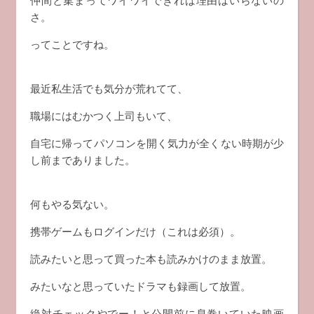
仲間と集まってワイワイできれば理由はいらないの
さ。
ってことですね。
最近私生活でも気分が荒れてて、
職場にはむかつく上司もいて、
自宅に帰ってパソコンを開く気力が全くない時期が少
し前までありました。
何もやる気ない。
携帯ゲームもログインだけ（これは必須）。
読みたいと思って買った本も読みかけのまま放置。
みたいなと思っていたドラマも録画して放置。
絶対チェックやでー！と公開前に息巻いていた映画