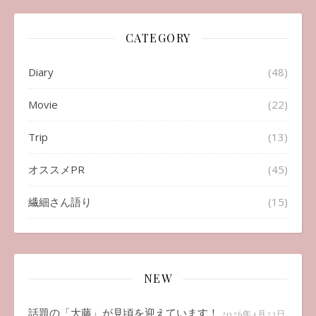
CATEGORY
Diary
(48)
Movie
(22)
Trip
(13)
オススメPR
(45)
繊細さん語り
(15)
NEW
話題の「大藤」が見頃を迎えています！
2026年4月23日