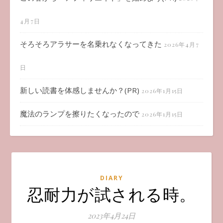
4月7日
そろそろアラサーを名乗れなくなってきた
2026年4月7
日
新しい読書を体感しませんか？(PR)
2026年1月15日
魔法のランプを擦りたくなったので
2026年1月15日
DIARY
忍耐力が試される時。
2023年4月24日