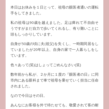
本日はお休みを１日とって、祖母の眼医者通いの運転
手をしてきました。
私の祖母は90歳を越えました。足は痺れて不自由そ
うですがまだ自力で歩いてくれるし、有り難いことに
頭もしっかりしています。
自身が50歳の頃に夫(祖父)を失くし、一時期同居をし
ていましたが20年以上、自身の家で一人暮らしをし
ています。
色々あって(笑)はしょってごめんなさい(笑)
数年前から私が、２か月に１度の『眼医者の日』に同
市内にある眼科まで車で祖母を乗せていく担当に任命
されました。
なので今日はその日。
あんなにお客様を外で待たせても、敬愛されて客の耐