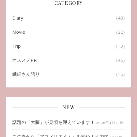
CATEGORY
Diary
(48)
Movie
(22)
Trip
(13)
オススメPR
(45)
繊細さん語り
(15)
NEW
話題の「大藤」が見頃を迎えています！
2026年4月23日
この春から「アフィリエイト」を始めよう(PR)
2026年