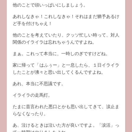
他のことで頭いっぱいにしましょう。
あれしなきゃ！これしなきゃ！それはまだ猶予あるけ
ど手を付けちゃえ！
他のことを考えていたり、クッソ忙しい時って、対人
関係のイライラは忘れちゃうんですよね。
まぁ。これって本当に、一時しのぎですけどね。
家に帰って「はふぅー」と一息したら、１日イライラ
したことが沸々と思い出してくるんですよね。
あれ、本当に不思議です。
イライラの走馬灯。
たまに昔言われた悪口とかも思い出してきて、涙止ま
らなくなったり。
あ、泣けるときは泣いた方が良いですよ。「涙活」っ