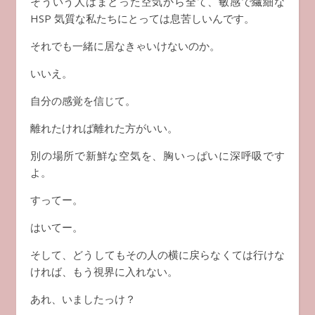
そういう人はまとった空気から全て、敏感で繊細な
HSP 気質な私たちにとっては息苦しいんです。
それでも一緒に居なきゃいけないのか。
いいえ。
自分の感覚を信じて。
離れたければ離れた方がいい。
別の場所で新鮮な空気を、胸いっぱいに深呼吸です
よ。
すってー。
はいてー。
そして、どうしてもその人の横に戻らなくては行けな
ければ、もう視界に入れない。
あれ、いましたっけ？