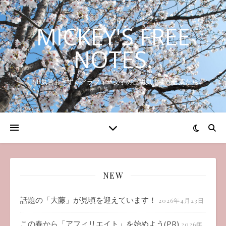
MICKEY'S FREE
NOTES.
HSP気質もうすぐアラフォー女子の自由気ままな言葉たち
NEW
話題の「大藤」が見頃を迎えています！
2026年4月23日
この春から「アフィリエイト」を始めよう(PR)
2026年