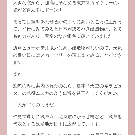
大きな窓から、孤高にそびえる東京スカイツリーのお
姿がど真ん中にドーン！
まるで目線をあわせるかのように高いところに上がっ
て、平行にみてみると日本が誇るべき建造物は、とて
も迫力があり、青空のなか銀色に輝いていました。
浅草ビューホテル以外に高い建造物がないので、天気
の良い日にはスカイツリーの頂上までみることができ
ます。
また、
窓際の席に案内されたのなら、是非『天空の城ラピュ
タ』の悪役ムスカのように皆を見下ろしてください。
「人がゴミのようだ」
仲見世通りに浅草寺、花屋敷にかっぱ橋など、浅草を
代表とする観光地が目下に広がっています。