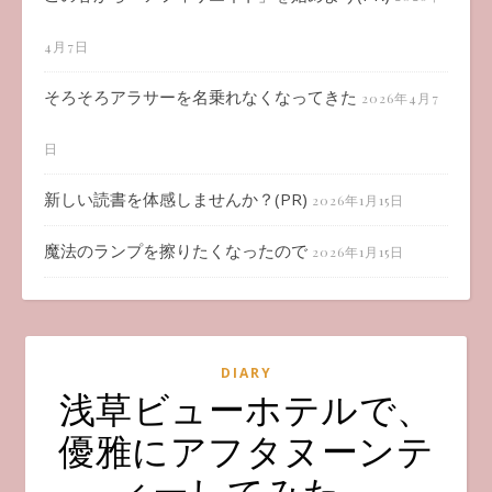
4月7日
そろそろアラサーを名乗れなくなってきた
2026年4月7
日
新しい読書を体感しませんか？(PR)
2026年1月15日
魔法のランプを擦りたくなったので
2026年1月15日
DIARY
浅草ビューホテルで、
優雅にアフタヌーンテ
ィーしてみた。