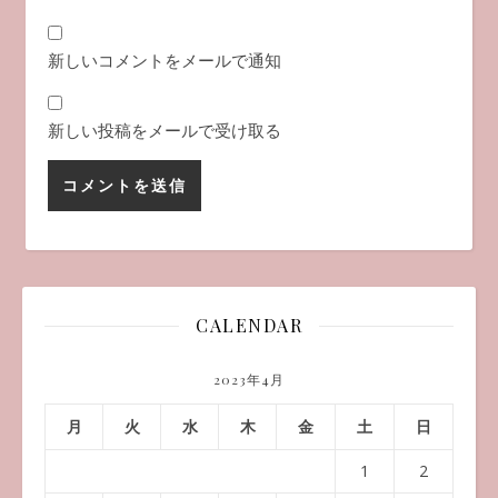
新しいコメントをメールで通知
新しい投稿をメールで受け取る
CALENDAR
2023年4月
月
火
水
木
金
土
日
1
2