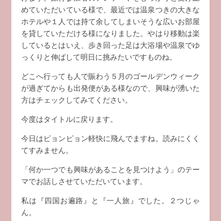
めていただいている様で、最近では温泉つきの大きな
ホテルや１人では持て余してしまいそうな広いお部屋
を貸していただける様になりました。やはり移動は楽
しているとはいえ、歩き回った足は大浴場や温泉でゆ
っくりと伸ばして明日に挑みたいですものね。
どこへ行っても人で賑わう５月のゴールデンウィーク
が過ぎてからも出発便がある様なので、興味が湧いた
方はチェックしてみてください。
今度はタイトルに戻ります。
今日はピョンピョン軽快に飛んでますね。読みにくく
てすみません。
「何か一つでも興味があることを見つけよう」のテー
マでお話しさせていただいています。
私は『四国お遍路』と『一人旅』でした。２つじゃ
ん。