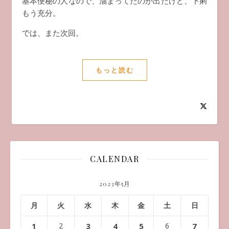
基本便秘の人なので、溜まってたのが出たけど、下痢
もう充分。
では、また次回。
もっと読む
CALENDAR
2023年5月
月
火
水
木
金
土
日
1
2
3
4
5
6
7