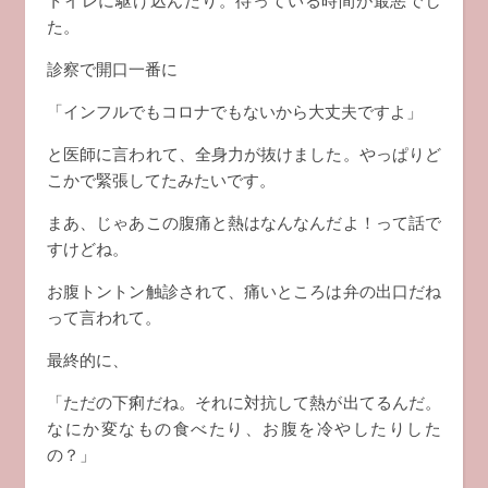
トイレに駆け込んだり。待っている時間が最悪でし
た。
診察で開口一番に
「インフルでもコロナでもないから大丈夫ですよ」
と医師に言われて、全身力が抜けました。やっぱりど
こかで緊張してたみたいです。
まあ、じゃあこの腹痛と熱はなんなんだよ！って話で
すけどね。
お腹トントン触診されて、痛いところは弁の出口だね
って言われて。
最終的に、
「ただの下痢だね。それに対抗して熱が出てるんだ。
なにか変なもの食べたり、お腹を冷やしたりした
の？」