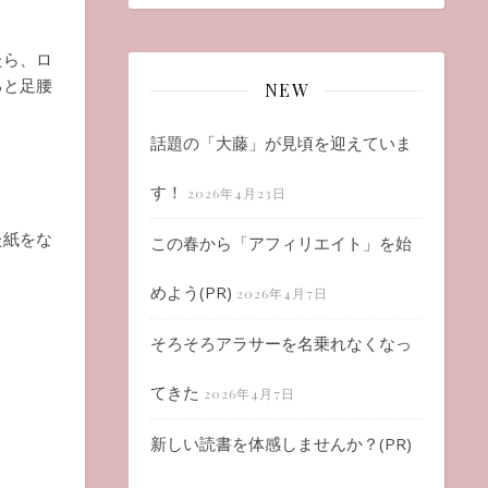
たら、ロ
ると足腰
NEW
話題の「大藤」が見頃を迎えていま
す！
2026年4月23日
た紙をな
この春から「アフィリエイト」を始
めよう(PR)
2026年4月7日
そろそろアラサーを名乗れなくなっ
てきた
2026年4月7日
新しい読書を体感しませんか？(PR)