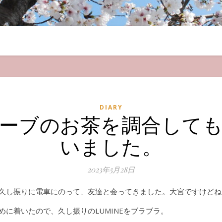
DIARY
ーブのお茶を調合して
いました。
2023年5月28日
久し振りに電車にのって、友達と会ってきました。大宮ですけどね
めに着いたので、久し振りのLUMINEをブラブラ。