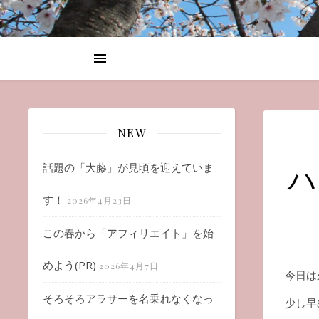
NEW
ハ
話題の「大藤」が見頃を迎えていま
す！
2026年4月23日
この春から「アフィリエイト」を始
めよう(PR)
2026年4月7日
今日は
そろそろアラサーを名乗れなくなっ
少し早