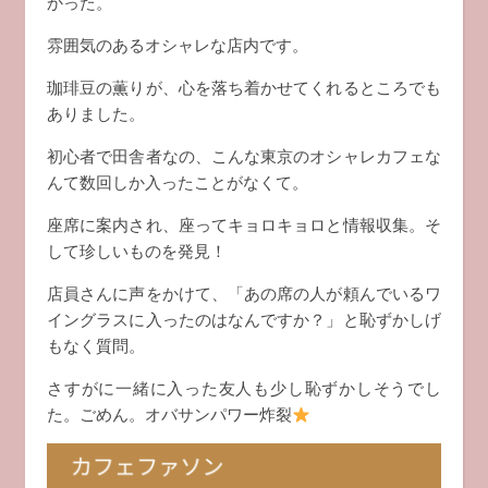
かった。
雰囲気のあるオシャレな店内です。
珈琲豆の薫りが、心を落ち着かせてくれるところでも
ありました。
初心者で田舎者なの、こんな東京のオシャレカフェな
んて数回しか入ったことがなくて。
座席に案内され、座ってキョロキョロと情報収集。そ
して珍しいものを発見！
店員さんに声をかけて、「あの席の人が頼んでいるワ
イングラスに入ったのはなんですか？」と恥ずかしげ
もなく質問。
さすがに一緒に入った友人も少し恥ずかしそうでし
た。ごめん。オバサンパワー炸裂