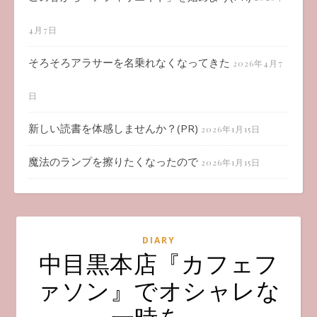
4月7日
そろそろアラサーを名乗れなくなってきた
2026年4月7
日
新しい読書を体感しませんか？(PR)
2026年1月15日
魔法のランプを擦りたくなったので
2026年1月15日
DIARY
中目黒本店『カフェフ
ァソン』でオシャレな
一時を。