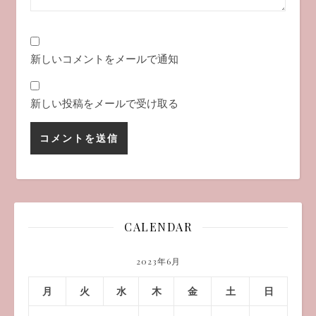
新しいコメントをメールで通知
新しい投稿をメールで受け取る
CALENDAR
2023年6月
月
火
水
木
金
土
日