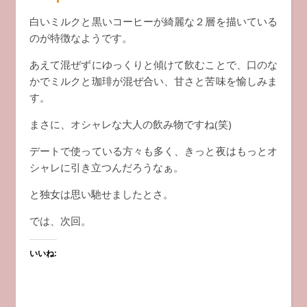
白いミルクと黒いコーヒーが綺麗な２層を描いている
のが特徴なようです。
あえて混ぜずにゆっくりと傾けて飲むことで、口のな
かでミルクと珈琲が混ぜ合い、甘さと苦味を愉しみま
す。
まさに、オシャレな大人の飲み物ですね(笑)
デートで使っている方々も多く、きっと夜はもっとオ
シャレに引き立つんだろうなぁ。
と独女は思い馳せましたとさ。
では、次回。
いいね: